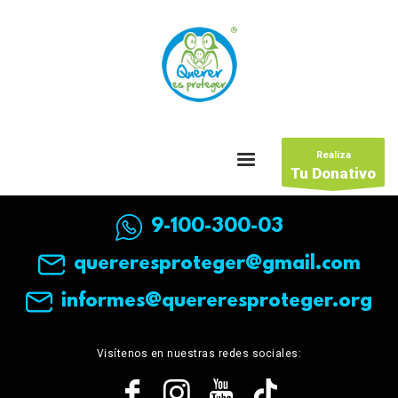
Realiza
Tu Donativo
9-100-300-03
quereresproteger@gmail.com
informes@quereresproteger.org
Visítenos en nuestras redes sociales: